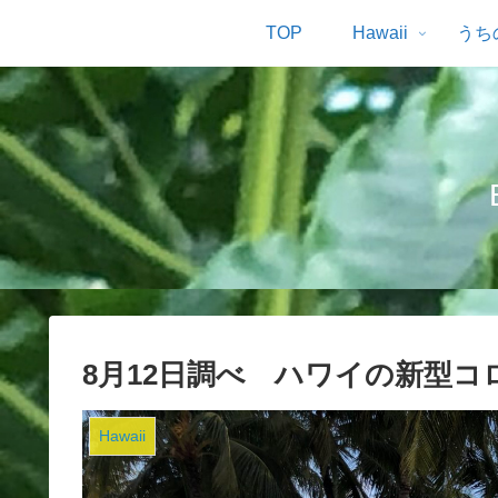
TOP
Hawaii
うち
8月12日調べ ハワイの新型
Hawaii