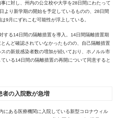
事に対し、州内の公立校や大学を28日間にわたって
7日より新学期の開始を予定しているものの、28日間
は9月にずれこむ可能性が浮上している。
対する14日間の隔離措置を導入。14日間隔離措置期
ほとんど確認されていなかったものの、自己隔離措置
ルスの新規感染者数の増加が続いており、ホノルル市
ている14日間の隔離措置の再開について同意すると
ルス患者の入院数が急増
州内にある医療機関に入院している新型コロナウィル