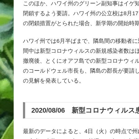
このほか、ハワイ州のグリーン副知事はイゲ知
閉鎖するよう要請。ハワイ州の公立校は8月1
の閉鎖措置がとられた場合、新学期の開始時期
ハワイ州では6月半ばまで、隣島間の移動者に
間中は新型コロナウィルスの新規感染者数は
撤廃後、とくにオアフ島での新型コロナウィ
のコールドウェル市長も、隣島の郡長が要請し
の見解を発表している。
2020/08/06 新型コロナウィ
最新のデータによると、4日（火）の時点で