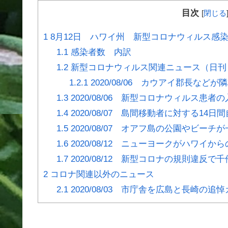
目次
[
閉じる
1
8月12日 ハワイ州 新型コロナウィルス感
1.1
感染者数 内訳
1.2
新型コロナウィルス関連ニュース（日刊
1.2.1
2020/08/06 カウアイ郡長など
1.3
2020/08/06 新型コロナウィルス患者
1.4
2020/08/07 島間移動者に対する14
1.5
2020/08/07 オアフ島の公園やビーチ
1.6
2020/08/12 ニューヨークがハワイ
1.7
2020/08/12 新型コロナの規則違反
2
コロナ関連以外のニュース
2.1
2020/08/03 市庁舎を広島と長崎の