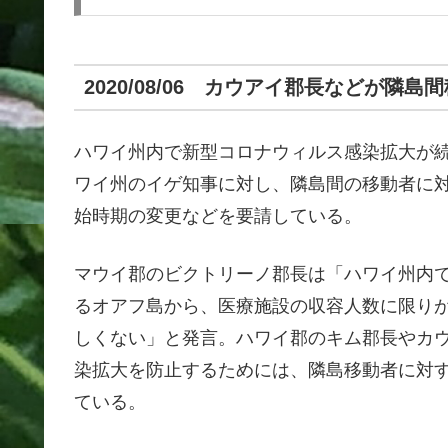
2020/08/06 カウアイ郡長などが隣
ハワイ州内で新型コロナウィルス感染拡大が
ワイ州のイゲ知事に対し、隣島間の移動者に対
始時期の変更などを要請している。
マウイ郡のビクトリーノ郡長は「ハワイ州内
るオアフ島から、医療施設の収容人数に限り
しくない」と発言。ハワイ郡のキム郡長やカ
染拡大を防止するためには、隣島移動者に対す
ている。