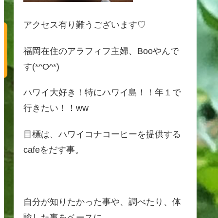
アクセス有り難うございます♡
福岡在住のアラフィフ主婦、Booやんで
す(*^O^*)
ハワイ大好き！特にハワイ島！！年１で
行きたい！！ww
目標は、ハワイコナコーヒーを提供する
cafeをだす事。
自分が知りたかった事や、調べたり、体
験した事をベースに