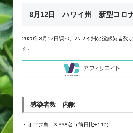
8月12日 ハワイ州 新型コロ
2020年8月12日調べ、ハワイ州の総感染者数は
す。
感染者数 内訳
・オアフ島：3,558名（前日比+197）