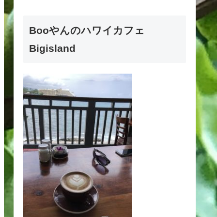
Booやんのハワイカフェ
Bigisland